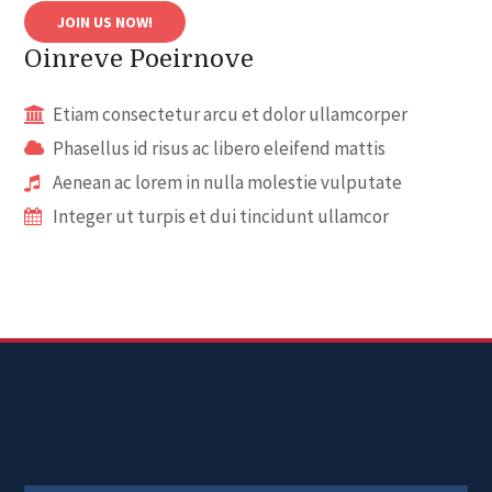
JOIN US NOW!
Oinreve Poeirnove
Etiam consectetur arcu et dolor ullamcorper
Phasellus id risus ac libero eleifend mattis
Aenean ac lorem in nulla molestie vulputate
Integer ut turpis et dui tincidunt ullamcor