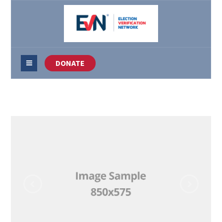
DONATE