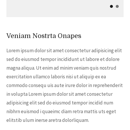
Veniam Nostrta Onapes
Lorem ipsum dolor sit amet consectetur adipisicing elit
sed do eiusmod tempor incididunt ut labore et dolore
magna aliqua. Ut enim ad minim veniam quis nostrud
exercitation ullamco laboris nisi ut aliquip ex ea
commodo consequ uis aute irure dolor in reprehenderit
in volupta Lorem ipsum dolor sit amet consectetur
adipisicing elit sed do eiusmod tempor incidid num
nibhrn euismod i quaeimc diam retra mattis uts eget
elitstib ulum inerse aretra dolorliquam.